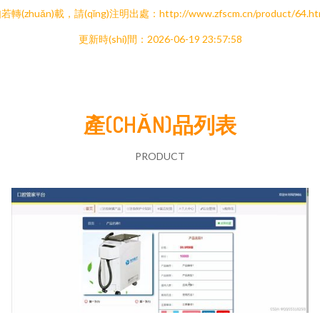
若轉(zhuǎn)載，請(qǐng)注明出處：http://www.zfscm.cn/product/64.ht
更新時(shí)間：2026-06-19 23:57:58
產(CHǍN)品列表
PRODUCT