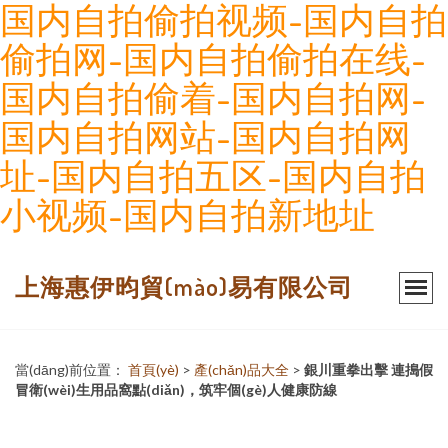
国内自拍偷拍视频-国内自拍
偷拍网-国内自拍偷拍在线-
国内自拍偷着-国内自拍网-
国内自拍网站-国内自拍网
址-国内自拍五区-国内自拍
小视频-国内自拍新地址
上海惠伊昀貿(mào)易有限公司
當(dāng)前位置：
首頁(yè)
>
產(chǎn)品大全
>
銀川重拳出擊 連搗假
冒衛(wèi)生用品窩點(diǎn)，筑牢個(gè)人健康防線