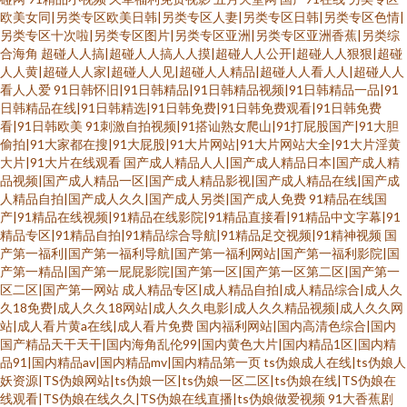
欧美女同|另类专区欧美日韩|另类专区人妻|另类专区日韩|另类专区色情|
另类专区十次啦|另类专区图片|另类专区亚洲|另类专区亚洲香蕉|另类综
合海角
超碰人人搞|超碰人人搞人人摸|超碰人人公开|超碰人人狠狠|超碰
人人黄|超碰人人家|超碰人人见|超碰人人精品|超碰人人看人人|超碰人人
看人人爱
91日韩怀旧|91日韩精品|91日韩精品视频|91日韩精品一品|91
日韩精品在线|91日韩精选|91日韩免费|91日韩免费观看|91日韩免费
看|91日韩欧美
91刺激自拍视频|91搭讪熟女爬山|91打屁股国产|91大胆
偷拍|91大家都在搜|91大屁股|91大片网站|91大片网站大全|91大片淫黄
大片|91大片在线观看
国产成人精品人人|国产成人精品日本|国产成人精
品视频|国产成人精品一区|国产成人精品影视|国产成人精品在线|国产成
人精品自拍|国产成人久久|国产成人另类|国产成人免费
91精品在线国
产|91精品在线视频|91精品在线影院|91精品直接看|91精品中文字幕|91
精品专区|91精品自拍|91精品综合导航|91精品足交视频|91精神视频
国
产第一福利|国产第一福利导航|国产第一福利网站|国产第一福利影院|国
产第一精品|国产第一屁屁影院|国产第一区|国产第一区第二区|国产第一
区二区|国产第一网站
成人精品专区|成人精品自拍|成人精品综合|成人久
久18免费|成人久久18网站|成人久久电影|成人久久精品视频|成人久久网
站|成人看片黄a在线|成人看片免费
国内福利网站|国内高清色综合|国内
国产精品天干天干|国内海角乱伦99|国内黄色大片|国内精品1区|国内精
品91|国内精品av|国内精品mv|国内精品第一页
ts伪娘成人在线|ts伪娘人
妖资源|TS伪娘网站|ts伪娘一区|ts伪娘一区二区|ts伪娘在线|TS伪娘在
线观看|TS伪娘在线久久|TS伪娘在线直播|ts伪娘做爱视频
91大香蕉剧